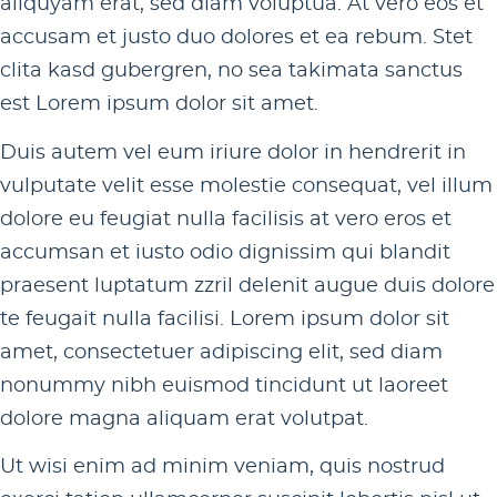
aliquyam erat, sed diam voluptua. At vero eos et
accusam et justo duo dolores et ea rebum. Stet
clita kasd gubergren, no sea takimata sanctus
est Lorem ipsum dolor sit amet.
Duis autem vel eum iriure dolor in hendrerit in
vulputate velit esse molestie consequat, vel illum
dolore eu feugiat nulla facilisis at vero eros et
accumsan et iusto odio dignissim qui blandit
praesent luptatum zzril delenit augue duis dolore
te feugait nulla facilisi. Lorem ipsum dolor sit
amet, consectetuer adipiscing elit, sed diam
nonummy nibh euismod tincidunt ut laoreet
dolore magna aliquam erat volutpat.
Ut wisi enim ad minim veniam, quis nostrud