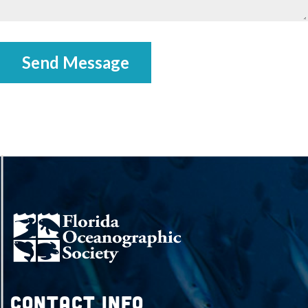
Send Message
Contact Info